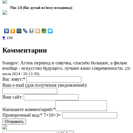
Flac 2.0 (flac дутый из lossy исходника)
:
♥
198
Комментарии
Ivangov:
Агонь перевод и озвучка, спасибо большое, а фильм
вообще - искусство будущего, лучшее кино современности.
(20
июля 2024 / 20:13:39)
Вас зовут:
*
Ваш e-mail (для получения уведомлений):
Ваш сайт:
Напишите комментарий:
*
Проверочный код:
*
7
+
10
+
3
=