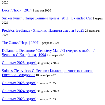
2026
Lucy / Люси | 2014
1 апреля 2026
Sucker Punch / Запрещённый приём | 2011 | Extended Cut
1 марта
2026
Predator: Badlands / Хищник: Планета смерти | 2025
23 февраля
2026
The Game / Игра | 1997
1 февраля 2026
Dellamorte Dellamore / Cemetery Man / О смерти, о любви /
Человек С Кладбища | 1994
1 января 2026
С новым 2026 годом!
31 декабря 2025
Solod's Clearvoices Collection / Коллекция чистых голосов,
Евгений Солодухин
18 декабря 2025
С новым 2025 годом!
1 января 2025
С новым 2024 годом!
31 декабря 2023
С новым 2023 годом!
1 января 2023