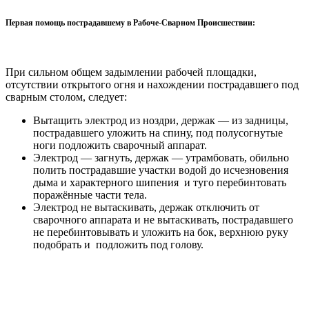
Первая помощь пострадавшему в Рабоче-Сварном Происшествии:
При сильном общем задымлении рабочей площадки,
отсутствии открытого огня и нахождении пострадавшего под
сварным столом, следует:
Вытащить электрод из ноздри, держак — из задницы,
пострадавшего уложить на спину, под полусогнутые
ноги подложить сварочный аппарат.
Электрод — загнуть, держак — утрамбовать, обильно
полить пострадавшие участки водой до исчезновения
дыма и характерного шипения и туго перебинтовать
поражённые части тела.
Электрод не вытаскивать, держак отключить от
сварочного аппарата и не вытаскивать, пострадавшего
не перебинтовывать и уложить на бок, верхнюю руку
подобрать и подложить под голову.