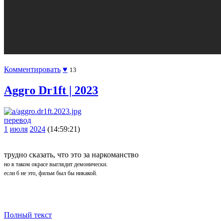
Комментировать
♥
13
Aggro Dr1ft | 2023
перевод
1
июля
2024
(14:59:21)
трудно сказать, что это за наркоманство
но в таком окрасе выглядит демонически.
если б не это, фильм был бы никакой.
Полный текст