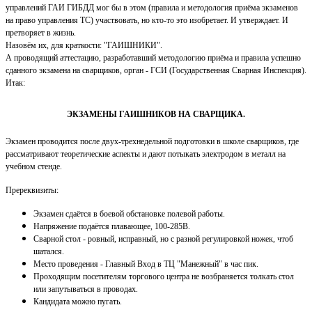
управлений ГАИ ГИБДД мог бы в этом (правила и методология приёма экзаменов
на право управления ТС) участвовать, но кто-то это изобретает. И утверждает. И
претворяет в жизнь.
Назовём их, для краткости: "ГАИШНИКИ".
А проводящий аттестацию, разработавший методологию приёма и правила успешно
сданного экзамена на сварщиков, орган - ГСИ (Государственная Сварная Инспекция).
Итак:
ЭКЗАМЕНЫ ГАИШНИКОВ НА СВАРЩИКА.
Экзамен проводится после двух-трехнедельной подготовки в школе сварщиков, где
рассматривают теоретические аспекты и дают потыкать электродом в металл на
учебном стенде.
Пререквизиты:
Экзамен сдаётся в боевой обстановке полевой работы.
Напряжение подаётся плавающее, 100-285В.
Сварной стол - ровный, исправный, но с разной регулировкой ножек, чтоб
шатался.
Место проведения - Главный Вход в ТЦ "Манежный" в час пик.
Проходящим посетителям торгового центра не возбраняется толкать стол
или запутываться в проводах.
Кандидата можно пугать.