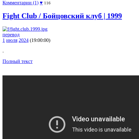
Комментарии (1)
♥
116
Fight Club / Бойцовский клуб | 1999
перевод
1
июля
2024
(19:00:00)
.
Полный текст