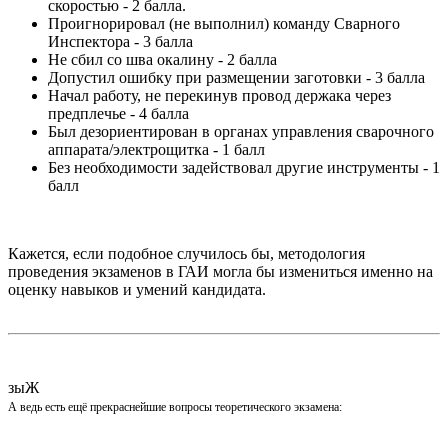
скоростью - 2 балла.
Проигнорировал (не выполнил) команду Сварного
Инспектора - 3 балла
Не сбил со шва окалину - 2 балла
Допустил ошибку при размещении заготовки - 3 балла
Начал работу, не перекинув провод держака через
предплечье - 4 балла
Был дезориентирован в органах управления сварочного
аппарата/электрощитка - 1 балл
Без необходимости задействовал другие инструменты - 1
балл
Кажется, если подобное случилось бы, методология
проведения экзаменов в ГАИ могла бы измениться именно на
оценку навыков и умений кандидата.
зыЖ
А ведь есть ещё прекраснейшие вопросы теоретического экзамена: