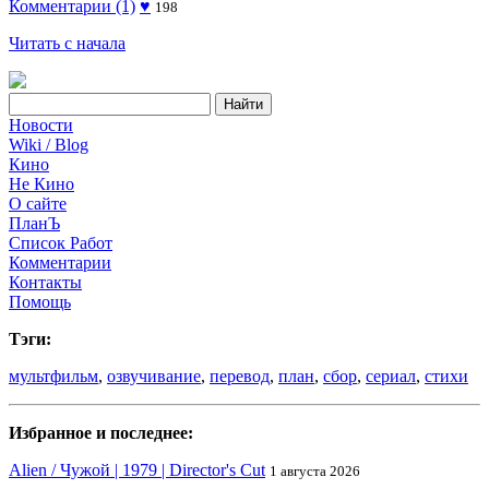
Комментарии (1)
♥
198
Читать с начала
Новости
Wiki / Blog
Кино
Не Кино
О сайте
ПланЪ
Список Работ
Комментарии
Контакты
Помощь
Тэги:
мультфильм
,
озвучивание
,
перевод
,
план
,
сбор
,
сериал
,
стихи
Избранное и последнее:
Alien / Чужой | 1979 | Director's Cut
1 августа 2026