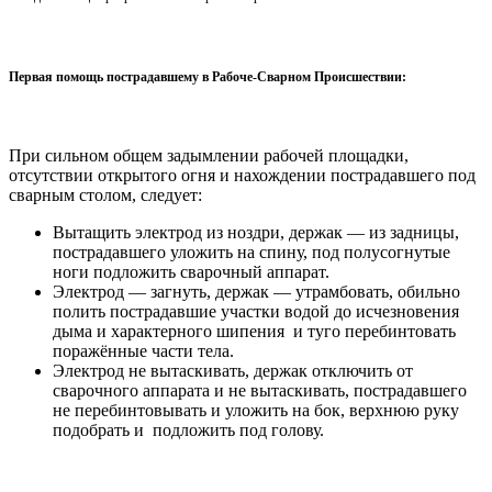
Первая помощь пострадавшему в Рабоче-Сварном Происшествии:
При сильном общем задымлении рабочей площадки,
отсутствии открытого огня и нахождении пострадавшего под
сварным столом, следует:
Вытащить электрод из ноздри, держак — из задницы,
пострадавшего уложить на спину, под полусогнутые
ноги подложить сварочный аппарат.
Электрод — загнуть, держак — утрамбовать, обильно
полить пострадавшие участки водой до исчезновения
дыма и характерного шипения и туго перебинтовать
поражённые части тела.
Электрод не вытаскивать, держак отключить от
сварочного аппарата и не вытаскивать, пострадавшего
не перебинтовывать и уложить на бок, верхнюю руку
подобрать и подложить под голову.