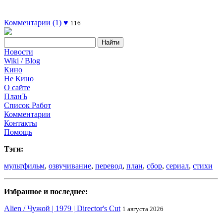
Комментарии (1)
♥
116
Новости
Wiki / Blog
Кино
Не Кино
О сайте
ПланЪ
Список Работ
Комментарии
Контакты
Помощь
Тэги:
мультфильм
,
озвучивание
,
перевод
,
план
,
сбор
,
сериал
,
стихи
Избранное и последнее:
Alien / Чужой | 1979 | Director's Cut
1 августа 2026