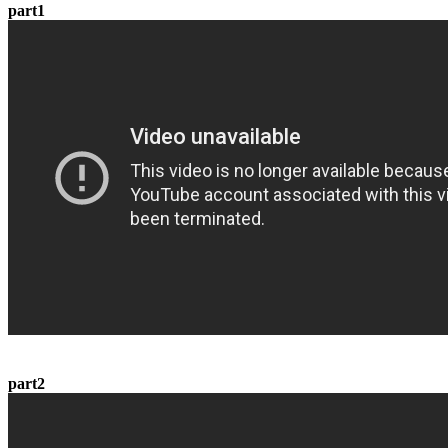
part1
part2