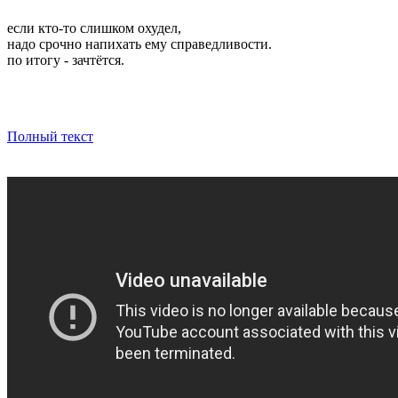
если кто-то слишком охудел,
надо срочно напихать ему справедливости.
по итогу - зачтётся.
Полный текст