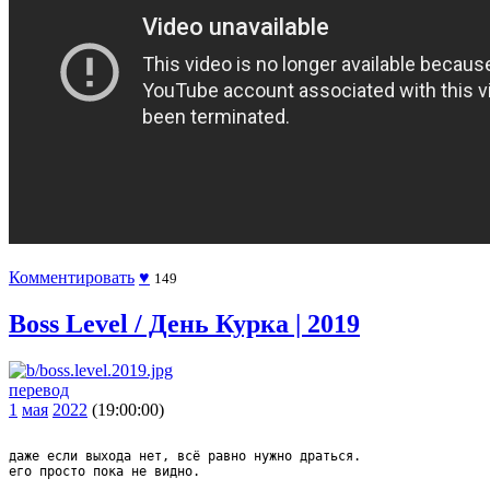
Комментировать
♥
149
Boss Level / День Курка | 2019
перевод
1
мая
2022
(19:00:00)
даже если выхода нет, всё равно нужно драться.
его просто пока не видно.