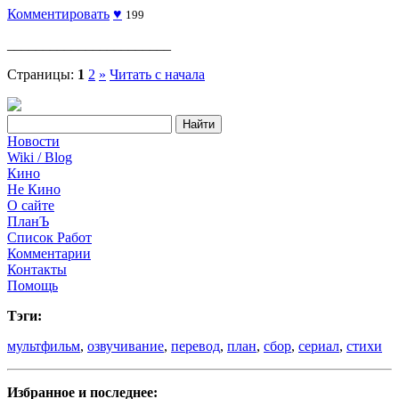
Комментировать
♥
199
_______________________
Страницы:
1
2
»
Читать с начала
Новости
Wiki / Blog
Кино
Не Кино
О сайте
ПланЪ
Список Работ
Комментарии
Контакты
Помощь
Тэги:
мультфильм
,
озвучивание
,
перевод
,
план
,
сбор
,
сериал
,
стихи
Избранное и последнее: