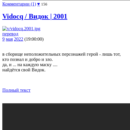
Комментарии (1)
♥
156
Vidocq / Видок | 2001
перевод
9
мая
2022
(19:00:00)
в сборище неположительных персонажей герой - лишь тот,
кто познал и добро и зло.
да, и ... на каждую маску ....
найдётся свой Видок.
Полный текст