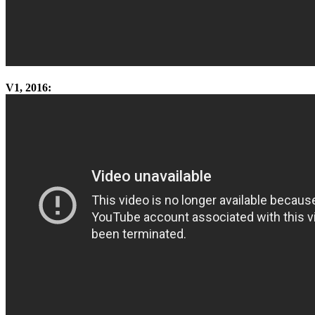
V1, 2016: