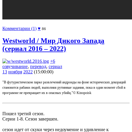
Комментарии (1)
♥
86
Westworld / Мир Дикого Запада
(сериал 2016 – 2022)
+6
озвучивание
,
перевод
,
сериал
13
ноября
2022
(15:00:00)
"В футуристическом парке развлечений андроиды на фоне исторических декораций
становятся рабами людей, выполняя рутинные задания, пока в один момент сбой в
программе не превращает их в опасных убийц."© Kinopoisk
Пошел третий сезон.
Серии 1-8. Сезон завершен.
сезон идет от скуки через недоумение и удивление к