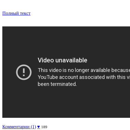
Полный текст
Комментарии (1)
♥
189