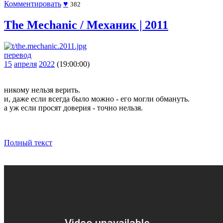
Комментировать
♥
382
The Mechanic / Механик | 2011
перевод
15
апреля
2022
(19:00:00)
никому нельзя верить.
и, даже если всегда было можно - его могли обмануть.
а уж если просят доверия - точно нельзя.
Полный текст