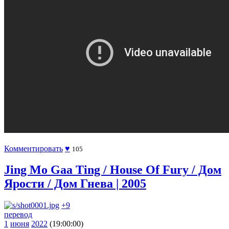
Комментировать
♥
105
Jing Mo Gaa Ting / House Of Fury / Дом
Ярости / Дом Гнева | 2005
+9
перевод
1
июня
2022
(19:00:00)