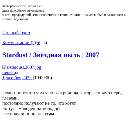
четвертый сезон. серии 1-8.
даже флешбеков не осталось.
и если предыдущий сезон закончился в говно, то этот.... начался, был и закончился в
говно с подливой.
Полный текст
Комментарии (5)
♥
114
Stardust / Звёздная пыль | 2007
перевод
1
октября
2022
(19:00:00)
люди постоянно упускают сокровища, которые прямо перед
глазами.
постоянно получают не то, что хотят.
но тут - молодец на молодце.
все получили по заслугам.