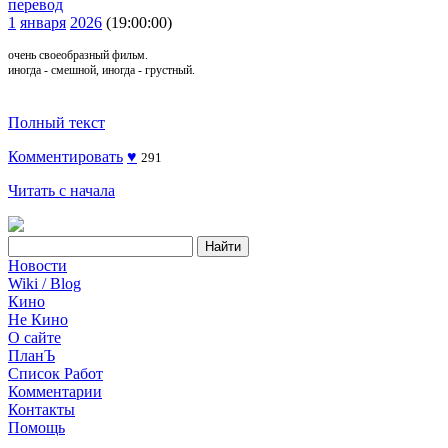
перевод
1
января
2026
(19:00:00)
очень своеобразный фильм.
иногда - смешной, иногда - грустный.
Полный текст
Комментировать
♥
291
Читать с начала
Новости
Wiki / Blog
Кино
Не Кино
О сайте
ПланЪ
Список Работ
Комментарии
Контакты
Помощь