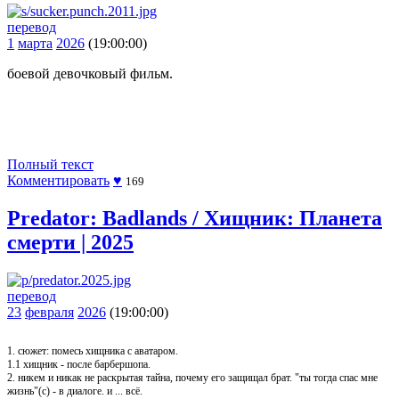
перевод
1
марта
2026
(19:00:00)
боевой девочковый фильм.
Полный текст
Комментировать
♥
169
Predator: Badlands / Хищник: Планета
смерти | 2025
перевод
23
февраля
2026
(19:00:00)
1. сюжет: помесь хищника с аватаром.
1.1 хищник - после барбершопа.
2. никем и никак не раскрытая тайна, почему его защищал брат. "ты тогда спас мне
жизнь"(с) - в диалоге. и ... всё.