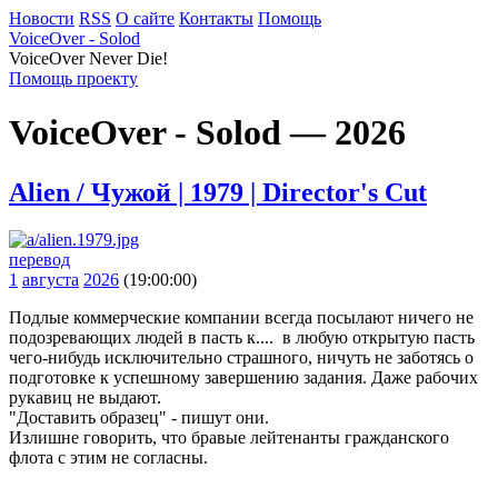
Новости
RSS
О сайте
Контакты
Помощь
VoiceOver - Solod
VoiceOver Never Die!
Помощь проекту
VoiceOver - Solod — 2026
Alien / Чужой | 1979 | Director's Cut
перевод
1
августа
2026
(19:00:00)
Подлые коммерческие компании всегда посылают ничего не
подозревающих людей в пасть к.... в любую открытую пасть
чего-нибудь исключительно страшного, ничуть не заботясь о
подготовке к успешному завершению задания. Даже рабочих
рукавиц не выдают.
"Доставить образец" - пишут они.
Излишне говорить, что бравые лейтенанты гражданского
флота с этим не согласны.