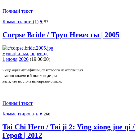
Полный текст
Комментарии (1)
♥
53
Corpse Bride / Труп Невесты | 2005
мультфильм
,
перевод
1
июля
2026
(19:00:00)
и еще один мультфильм, от которого не оторвешься.
именно такими и бывают шедевры.
жаль, что их столь непоправимо мало.
Полный текст
Комментировать
♥
266
Tai Chi Hero / Tai ji 2: Ying xiong jue qi /
Герой | 2012