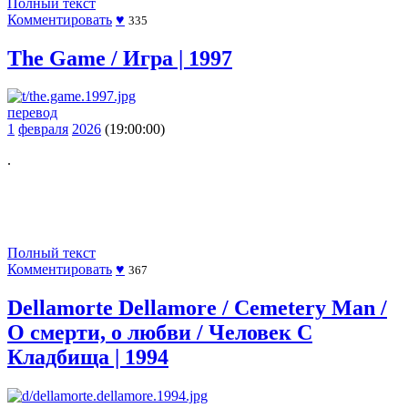
Полный текст
Комментировать
♥
335
The Game / Игра | 1997
перевод
1
февраля
2026
(19:00:00)
.
Полный текст
Комментировать
♥
367
Dellamorte Dellamore / Cemetery Man /
О смерти, о любви / Человек С
Кладбища | 1994