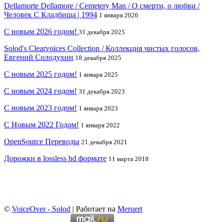
Dellamorte Dellamore / Cemetery Man / О смерти, о любви /
Человек С Кладбища | 1994
1 января 2026
С новым 2026 годом!
31 декабря 2025
Solod's Clearvoices Collection / Коллекция чистых голосов,
Евгений Солодухин
18 декабря 2025
С новым 2025 годом!
1 января 2025
С новым 2024 годом!
31 декабря 2023
С новым 2023 годом!
1 января 2023
С Новым 2022 Годом!
1 января 2022
OpenSource Переводы
21 декабря 2021
Дорожки в lossless hd формате
11 марта 2018
©
VoiceOver - Solod
| Работает на
Meruert