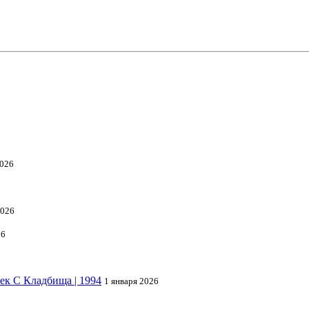
2026
2026
26
век С Кладбища | 1994
1 января 2026